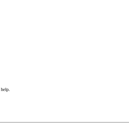
 help.