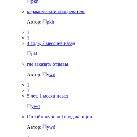
pkh
керамический обогреватель
Автор:
pkh
1
1
4 года, 7 месяцев назад
pkh
где заказать отзывы
Автор:
ywd
1
1
5 лет, 1 месяц назад
ywd
Онлайн журнал Город женщин
Автор:
ywd