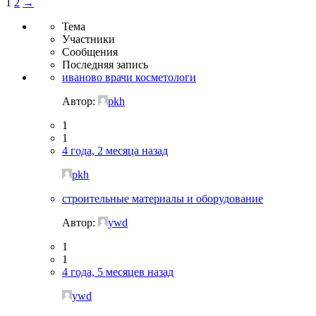
1
2
→
Тема
Участники
Сообщения
Последняя запись
иваново врачи косметологи
Автор:
pkh
1
1
4 года, 2 месяца назад
pkh
строительные материалы и оборудование
Автор:
ywd
1
1
4 года, 5 месяцев назад
ywd