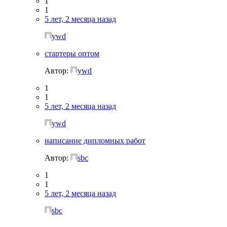
1
1
5 лет, 2 месяца назад
ywd
стартеры оптом
Автор:
ywd
1
1
5 лет, 2 месяца назад
ywd
написание дипломных работ
Автор:
sbc
1
1
5 лет, 2 месяца назад
sbc