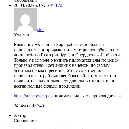
Сообщения
20.04.2022 в 09:12
#7170
pkh
Участник
Компания «Красный Бор» работает в области
производства и продажи пиломатериалов дёшево и с
доставкой по Екатеринбургу и Свердловской области.
Только у нас можно купить пиломатериалы по ценам
производителя – без лишних наценок, по самым
честным ценам в регионе. У нас собственное
производство, работающее более 20 лет, множество
положительных отзывов от довольных клиентов и
всегда полные склады продукции.
https://дерево-ек.рф/
пиломатериалы от производителя
3454sxdddfs345
Автор
Сообщения