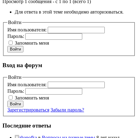
Просмотр 1 сообщения - с 1 по 1 (всего 1)
Для ответа в этой теме необходимо авторизоваться.
Войти
Имя пользователя:
Пароль:
Запомнить меня
Войти
Вход на форум
Войти
Имя пользователя:
Пароль:
Запомнить меня
Войти
Зарегистрироваться
Забыли пароль?
Последние ответы
zhanofka
в
Вопросы на разные темы
8 лет назад