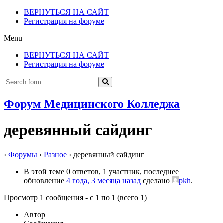
ВЕРНУТЬСЯ НА САЙТ
Регистрация на форуме
Menu
ВЕРНУТЬСЯ НА САЙТ
Регистрация на форуме
Форум Медицинского Колледжа
деревянный сайдинг
›
Форумы
›
Разное
›
деревянный сайдинг
В этой теме 0 ответов, 1 участник, последнее
обновление
4 года, 3 месяца назад
сделано
pkh
.
Просмотр 1 сообщения - с 1 по 1 (всего 1)
Автор