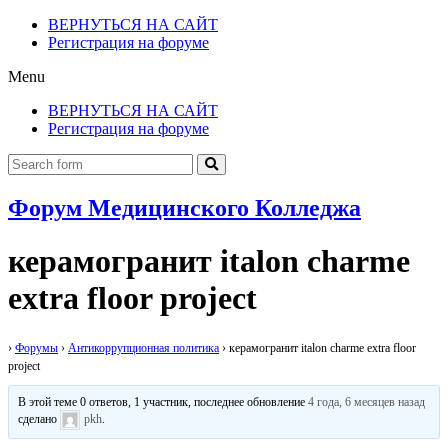
ВЕРНУТЬСЯ НА САЙТ
Регистрация на форуме
Menu
ВЕРНУТЬСЯ НА САЙТ
Регистрация на форуме
Форум Медицинского Колледжа
керамогранит italon charme
extra floor project
›
Форумы
›
Антикоррупционная политика
›
керамогранит italon charme extra floor
project
В этой теме 0 ответов, 1 участник, последнее обновление
4 года, 6 месяцев назад
сделано
pkh
.