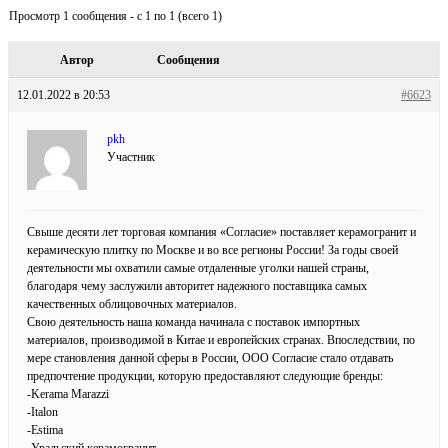
Просмотр 1 сообщения - с 1 по 1 (всего 1)
Автор
Сообщения
12.01.2022 в 20:53
#6623
pkh
Участник
Свыше десяти лет торговая компания «Согласие» поставляет керамогранит и
керамическую плитку по Москве и во все регионы России! За годы своей
деятельности мы охватили самые отдаленные уголки нашей страны,
благодаря чему заслужили авторитет надежного поставщика самых
качественных облицовочных материалов.
Свою деятельность наша команда начинала с поставок импортных
материалов, производимой в Китае и европейских странах. Впоследствии, по
мере становления данной сферы в России, ООО Согласие стало отдавать
предпочтение продукции, которую предоставляют следующие бренды:
-Kerama Marazzi
-Italon
-Estima
-Уральский керамогранит