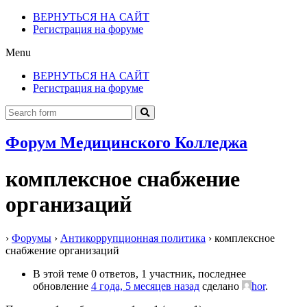
ВЕРНУТЬСЯ НА САЙТ
Регистрация на форуме
Menu
ВЕРНУТЬСЯ НА САЙТ
Регистрация на форуме
Форум Медицинского Колледжа
комплексное снабжение
организаций
›
Форумы
›
Антикоррупционная политика
›
комплексное
снабжение организаций
В этой теме 0 ответов, 1 участник, последнее
обновление
4 года, 5 месяцев назад
сделано
hor
.