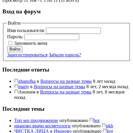
Просмотр 11 тем - с 1 по 11 (11 всего)
Вход на форум
Войти
Имя пользователя:
Пароль:
Запомнить меня
Войти
Зарегистрироваться
Забыли пароль?
Последние ответы
zhanofka
в
Вопросы на разные темы
8 лет назад
mariy
в
Вопросы на разные темы
8 лет, 2 месяца назад
Аноним
в
Вопросы на разные темы
8 лет, 8 месяцев
назад
Последние темы
Топ seo продвижение
опубликовано
hor
иваново врачи косметологи
опубликовано
pkh
ЧИСТКА ЛИЦА в Иваново
опубликовано
hor