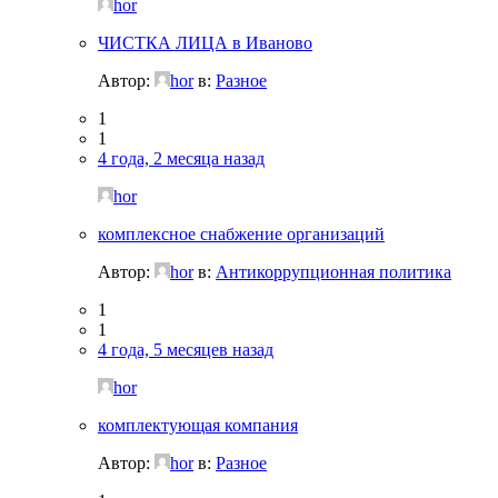
hor
ЧИСТКА ЛИЦА в Иваново
Автор:
hor
в:
Разное
1
1
4 года, 2 месяца назад
hor
комплексное снабжение организаций
Автор:
hor
в:
Антикоррупционная политика
1
1
4 года, 5 месяцев назад
hor
комплектующая компания
Автор:
hor
в:
Разное