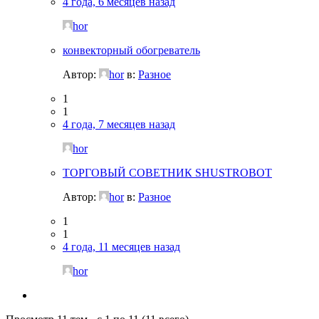
4 года, 6 месяцев назад
hor
конвекторный обогреватель
Автор:
hor
в:
Разное
1
1
4 года, 7 месяцев назад
hor
ТОРГОВЫЙ СОВЕТНИК SHUSTROBOT
Автор:
hor
в:
Разное
1
1
4 года, 11 месяцев назад
hor